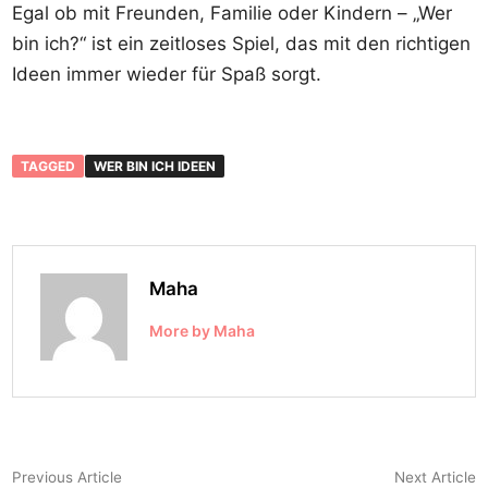
Egal ob mit Freunden, Familie oder Kindern – „Wer
bin ich?“ ist ein zeitloses Spiel, das mit den richtigen
Ideen immer wieder für Spaß sorgt.
TAGGED
WER BIN ICH IDEEN
Maha
More by Maha
Post
Previous
N
Previous Article
Next Article