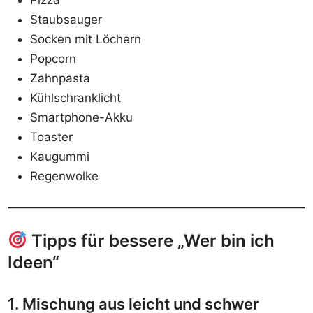
Pizza
Staubsauger
Socken mit Löchern
Popcorn
Zahnpasta
Kühlschranklicht
Smartphone-Akku
Toaster
Kaugummi
Regenwolke
Tipps für bessere „Wer bin ich
Ideen“
1. Mischung aus leicht und schwer