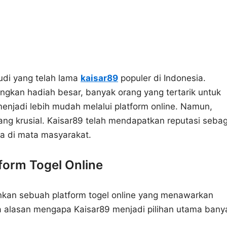
udi yang telah lama
kaisar89
populer di Indonesia.
an hadiah besar, banyak orang yang tertarik untuk
l menjadi lebih mudah melalui platform online. Namun,
ang krusial. Kaisar89 telah mendapatkan reputasi sebag
ya di mata masyarakat.
form Togel Online
inkan sebuah platform togel online yang menawarkan
a alasan mengapa Kaisar89 menjadi pilihan utama bany