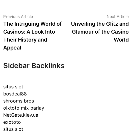
Post
Previous
N
Previous Article
Next Article
article:
a
The Intriguing World of
Unveiling the Glitz and
navigation
Casinos: A Look Into
Glamour of the Casino
Their History and
World
Appeal
Sidebar Backlinks
situs slot
bosdeal88
shrooms bros
olxtoto mix parlay
NetGate.kiev.ua
exototo
situs slot